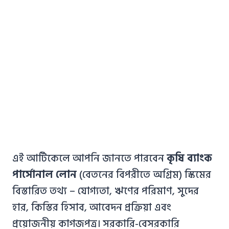
এই আর্টিকেলে আপনি জানতে পারবেন
কৃষি ব্যাংক
পার্সোনাল লোন
(বেতনের বিপরীতে অগ্রিম) স্কিমের
বিস্তারিত তথ্য – যোগ্যতা, ঋণের পরিমাণ, সুদের
হার, কিস্তির হিসাব, আবেদন প্রক্রিয়া এবং
প্রয়োজনীয় কাগজপত্র। সরকারি-বেসরকারি