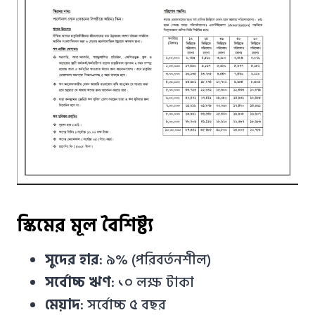
স্কিমের মূল বৈশিষ্ট্য
সুদের হার
: ৯% (পরিবর্তনশীল)
সর্বোচ্চ ঋণ
: ১০ লক্ষ টাকা
মেয়াদ
: সর্বোচ্চ ৫ বছর