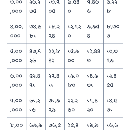
৩,০০
২৬,২
১৩,৭
৯,৫৪
৭,৪৬
৬,২২
,০০০
৩৫
০৫
০
৬
৮
৪,০০,
৩৪,৯
১৮,২
১২,৭২
৯,৯৫
৮,৩০
০০০
৮১
৭৪
০
৪
৩
৫,০০
৪৩,৭
২২,৮
১৫,৯
১২,৪৪
১০,৩
,০০০
২৬
৪২
০০
৩
৭৯
৬,০০
৫২,৪
২৭,৪
১৯,০
১৪,৯
১২,৪
,০০০
৭১
১১
৮০
৩১
৫৫
৭,০০
৬১,২
৩১,৯
২২,২
১৭,৪
১৪,৫
,০০০
১৬
৭৯
৬০
২০
৩১
৮,০০
৬৯,৯
৩৬,৫
২৫,৪
১৯,৯
১৬,৬