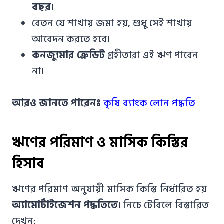
বছর
।
বেতন যে শাখায় জমা হয়, শুধু সেই শাখায়
আবেদন করতে হবে।
কনজ্যুমার ক্রেডিট
গ্রহীতারা এই ঋণ পাবেন
না।
আরও জানতে পারেনঃ
কৃষি ব্যাংক লোন পদ্ধতি
ঋণের পরিমাণ ও মাসিক কিস্তির
হিসাব
ঋণের পরিমাণ অনুযায়ী মাসিক কিস্তি নির্ধারিত হয়
অ্যামোর্টাইজেশন পদ্ধতিতে
। নিচে টেবিলে বিস্তারিত
দেখুন: