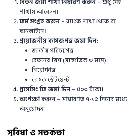
বেতন জমা শাখা নির্ধারণ করুন
– শুধু সেই
শাখায় আবেদন।
ফর্ম সংগ্রহ করুন
– ব্যাংক শাখা থেকে বা
অনলাইনে।
প্রয়োজনীয় কাগজপত্র জমা দিন
:
জাতীয় পরিচয়পত্র
বেতনের স্লিপ (সাম্প্রতিক ৩ মাস)
নিয়োগপত্র
ব্যাংক স্টেটমেন্ট
প্রসেসিং ফি জমা দিন
– ৫০০ টাকা।
অপেক্ষা করুন
– সাধারণত ৭-১৫ দিনের মধ্যে
অনুমোদন।
সুবিধা ও সতর্কতা