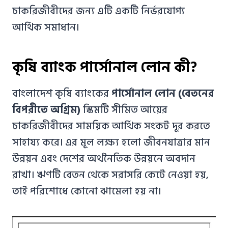
চাকরিজীবীদের জন্য এটি একটি নির্ভরযোগ্য
আর্থিক সমাধান।
কৃষি ব্যাংক পার্সোনাল লোন কী?
বাংলাদেশ কৃষি ব্যাংকের
পার্সোনাল লোন (বেতনের
বিপরীতে অগ্রিম)
স্কিমটি সীমিত আয়ের
চাকরিজীবীদের সাময়িক আর্থিক সংকট দূর করতে
সাহায্য করে। এর মূল লক্ষ্য হলো জীবনযাত্রার মান
উন্নয়ন এবং দেশের অর্থনৈতিক উন্নয়নে অবদান
রাখা। ঋণটি বেতন থেকে সরাসরি কেটে নেওয়া হয়,
তাই পরিশোধে কোনো ঝামেলা হয় না।