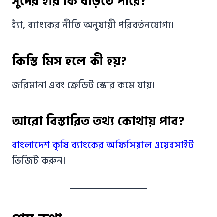
সুদের হার কি বাড়তে পারে?
হ্যাঁ, ব্যাংকের নীতি অনুযায়ী পরিবর্তনযোগ্য।
কিস্তি মিস হলে কী হয়?
জরিমানা এবং ক্রেডিট স্কোর কমে যায়।
আরো বিস্তারিত তথ্য কোথায় পাব?
বাংলাদেশ কৃষি ব্যাংকের অফিসিয়াল ওয়েবসাইট
ভিজিট করুন।