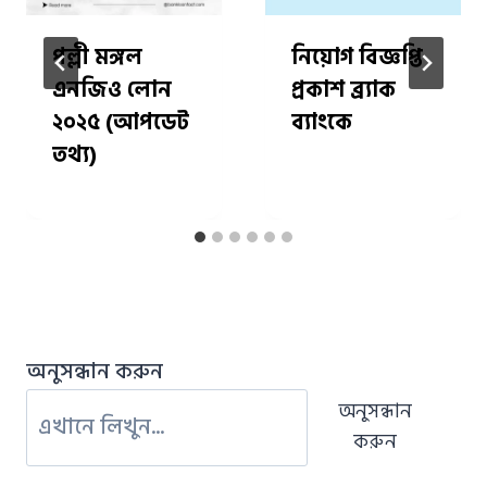
পল্লী মঙ্গল
নিয়োগ বিজ্ঞপ্তি
এনজিও লোন
প্রকাশ ব্র্যাক
২০২৫ (আপডেট
ব্যাংকে
তথ্য)
অনুসন্ধান করুন
অনুসন্ধান
করুন