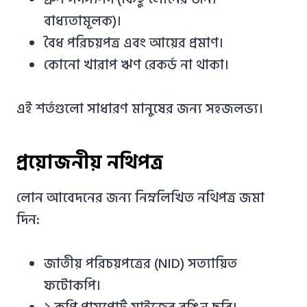
বাধ্যতামূলক)।
বৈধ পরিচয়পত্র এবং আয়ের প্রমাণ।
কোনো খারাপ ঋণ রেকর্ড না থাকা।
এই শর্তগুলো সাধারণ মানুষের জন্য সহজলভ্য।
প্রয়োজনীয় নথিপত্র
লোন আবেদনের জন্য নিম্নলিখিত নথিপত্র জমা
দিন:
জাতীয় পরিচয়পত্রের (NID) সত্যায়িত
ফটোকপি।