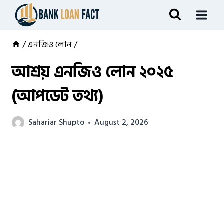
Skip
to
content
/
এনজিও লোন
/
আশ্রয় এনজিও লোন ২০২৫
(আপডেট তথ্য)
Sahariar Shupto
August 2, 2026