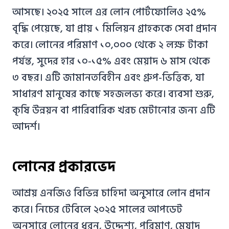
আসছে। ২০২৫ সালে এর লোন পোর্টফোলিও ২৫%
বৃদ্ধি পেয়েছে, যা প্রায় ১ মিলিয়ন গ্রাহককে সেবা প্রদান
করে। লোনের পরিমাণ ১০,০০০ থেকে ২ লক্ষ টাকা
পর্যন্ত, সুদের হার ১০-১৫% এবং মেয়াদ ৬ মাস থেকে
৩ বছর। এটি জামানতবিহীন এবং গ্রুপ-ভিত্তিক, যা
সাধারণ মানুষের কাছে সহজলভ্য করে। ব্যবসা শুরু,
কৃষি উন্নয়ন বা পারিবারিক খরচ মেটানোর জন্য এটি
আদর্শ।
লোনের প্রকারভেদ
আশ্রয় এনজিও বিভিন্ন চাহিদা অনুসারে লোন প্রদান
করে। নিচের টেবিলে ২০২৫ সালের আপডেট
অনুসারে লোনের ধরন, উদ্দেশ্য, পরিমাণ, মেয়াদ