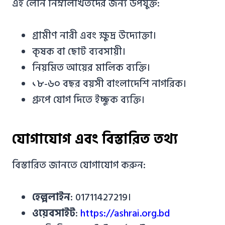
এই লোন নিম্নলিখিতদের জন্য উপযুক্ত:
গ্রামীণ নারী এবং ক্ষুদ্র উদ্যোক্তা।
কৃষক বা ছোট ব্যবসায়ী।
নিয়মিত আয়ের মালিক ব্যক্তি।
১৮-৬০ বছর বয়সী বাংলাদেশি নাগরিক।
গ্রুপে যোগ দিতে ইচ্ছুক ব্যক্তি।
যোগাযোগ এবং বিস্তারিত তথ্য
বিস্তারিত জানতে যোগাযোগ করুন:
হেল্পলাইন
: 01711427219।
ওয়েবসাইট
:
https://ashrai.org.bd