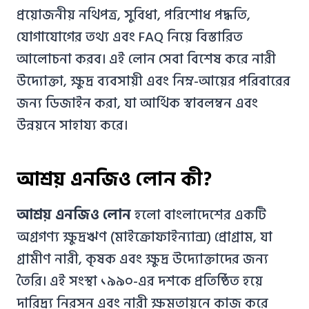
প্রয়োজনীয় নথিপত্র, সুবিধা, পরিশোধ পদ্ধতি,
যোগাযোগের তথ্য এবং FAQ নিয়ে বিস্তারিত
আলোচনা করব। এই লোন সেবা বিশেষ করে নারী
উদ্যোক্তা, ক্ষুদ্র ব্যবসায়ী এবং নিম্ন-আয়ের পরিবারের
জন্য ডিজাইন করা, যা আর্থিক স্বাবলম্বন এবং
উন্নয়নে সাহায্য করে।
আশ্রয় এনজিও লোন কী?
আশ্রয় এনজিও লোন
হলো বাংলাদেশের একটি
অগ্রগণ্য ক্ষুদ্রঋণ (মাইক্রোফাইন্যান্স) প্রোগ্রাম, যা
গ্রামীণ নারী, কৃষক এবং ক্ষুদ্র উদ্যোক্তাদের জন্য
তৈরি। এই সংস্থা ১৯৯০-এর দশকে প্রতিষ্ঠিত হয়ে
দারিদ্র্য নিরসন এবং নারী ক্ষমতায়নে কাজ করে