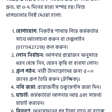
দ্রুত, যা ৩-৭ দিনের মধ্যে সম্পন্ন হয়। নিচে
ধাপগুলোর লিস্ট দেওয়া হলো:
যোগাযোগ
: নিকটস্থ শাখায় গিয়ে কর্মকর্তার
সাথে আলোচনা করুন বা হেল্পলাইন
(01711427219) কল করুন।
লোন নির্বাচন
: আপনার প্রয়োজন অনুসারে
ধরন বেছে নিন, যেমন কৃষি বা ব্যবসা লোন।
গ্রুপ গঠন
: নারী উদ্যোক্তাদের জন্য ৫-১০
জনের গ্রুপ তৈরি করুন (ঐচ্ছিক)।
নথি জমা
: প্রয়োজনীয় ডকুমেন্টস জমা দিন।
যাচাই
: কর্মকর্তারা আপনার আয় এবং সামর্থ্য
যাচাই করবেন।
বিতরণ
: অনুমোদনের পর টাকা হাতে বা ব্যাঙ্কে